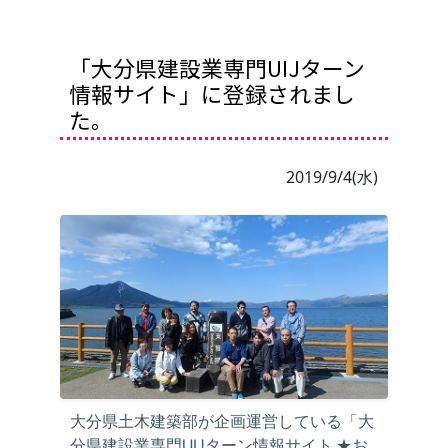
「大分県建設業専門UIJターン
情報サイト」に登録されまし
た。
2019/9/4(水)
大分県土木建築部が企画運営している「大
分県建設業専門UIJターン情報サイト ★お