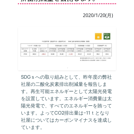
2020/1/20(月)
SDGｓへの取り組みとして、昨年度の弊社
社屋の二酸化炭素排出削減量を報告しま
す。再生可能エネルギーとして太陽光発電
を設置しています。エネルギー消費量は太
陽光発電で、すべてのエネルギーを賄って
います。よってCO2排出量は−11ｔとなり
社屋についてはカーボンマイナスを達成し
ています。