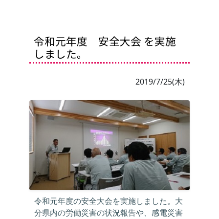
令和元年度 安全大会 を実施
しました。
2019/7/25(木)
令和元年度の安全大会を実施しました。大
分県内の労働災害の状況報告や、感電災害