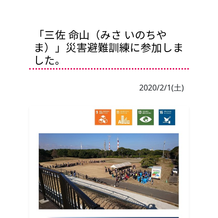
「三佐 命山（みさ いのちや
ま）」災害避難訓練に参加しま
した。
2020/2/1(土)