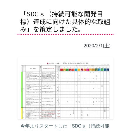
「SDGｓ（持続可能な開発目
標）達成に向けた具体的な取組
み」を策定しました。
2020/2/1(土)
今年よりスタートした「SDGｓ（持続可能