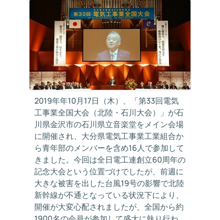
2019年年10月17日（木）、「第33回電気
工事業全国大会（北陸・石川大会）」が石
川県金沢市の石川県立音楽堂をメイン会場
に開催され、大分県電気工事業工業組合か
ら青年部のメンバーを含め16人で参加して
きました。今回は全日電工連創立60周年の
記念大会という位置づけでしたが、前週に
大きな被害を出した台風19号の影響で北陸
新幹線が不通となっている状況下により、
開催が大変心配されましたが、全国から約
1900名の会員が参加して盛大に執り行わ