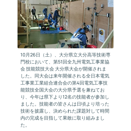
10月26日（土）、大分県立大分高等技術専
門校において、第51回全九州電気工事業協
会 技能競技大会 大分県大会が開催されま
した。同大会は来年開催される全日本電気
工事業工業組合連合会の第4回電気工事技
能競技全国大会の大分県予選を兼ねてお
り、今年は県下より12名の技能者が参加し
ました。技能者の皆さんは日頃より培った
技術を披露し、決められた課題対して時間
内の完成を目指して果敢に取り組みまし
た。