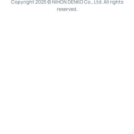
Copyright 2025 © NIHON DENKO Co., Ltd. All rights
reserved.