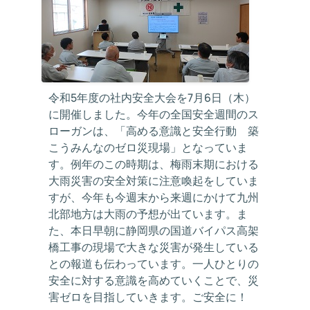
令和5年度の社内安全大会を7月6日（木）
に開催しました。今年の全国安全週間のス
ローガンは、「高める意識と安全行動 築
こうみんなのゼロ災現場」となっていま
す。例年のこの時期は、梅雨末期における
大雨災害の安全対策に注意喚起をしていま
すが、今年も今週末から来週にかけて九州
北部地方は大雨の予想が出ています。ま
た、本日早朝に静岡県の国道バイパス高架
橋工事の現場で大きな災害が発生している
との報道も伝わっています。一人ひとりの
安全に対する意識を高めていくことで、災
害ゼロを目指していきます。ご安全に！