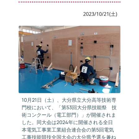
2023/10/21(土)
10月21日（土）、大分県立大分高等技術専
門校において、「第53回大分県技能祭 技
術コンクール（電工部門）」が開催されま
した。同大会は2024年に開催される全日
本電気工事業工業組合連合会の第5回電気
工事技能競技全国大会の大分県予選を兼ね