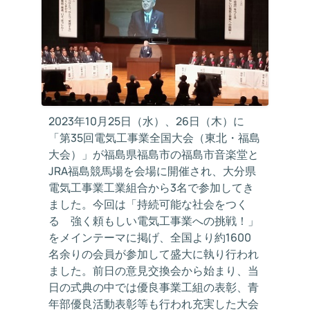
2023年10月25日（水）、26日（木）に
「第35回電気工事業全国大会（東北・福島
大会）」が福島県福島市の福島市音楽堂と
JRA福島競馬場を会場に開催され、大分県
電気工事業工業組合から3名で参加してき
ました。今回は「持続可能な社会をつく
る 強く頼もしい電気工事業への挑戦！」
をメインテーマに掲げ、全国より約1600
名余りの会員が参加して盛大に執り行われ
ました。前日の意見交換会から始まり、当
日の式典の中では優良事業工組の表彰、青
年部優良活動表彰等も行われ充実した大会