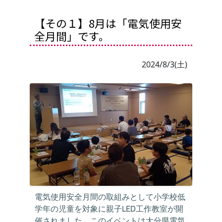
【その１】8月は「電気使用安
全月間」です。
2024/8/3(土)
電気使用安全月間の取組みとして小学校低
学年の児童を対象に親子LED工作教室が開
催されました。このイベントは大分県電気