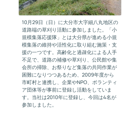
10月29日（日）に大分市大字細八丸地区の
道路端の草刈り活動に参加しました。「小
規模集落応援隊」とは大分県が進める小規
模集落の維持や活性化に取り組む施策・支
援の一つです。高齢化と過疎化による人手
不足で、道路の補修や草刈り、公民館や集
会所の掃除、お祭りなど集落の共同作業が
困難になりつつあるため、2009年度から
市町村と連携し、企業やNPO、ボランティ
ア団体等が事前に登録し活動をしていま
す。当社は2010年に登録し、今回は4名が
参加しました。