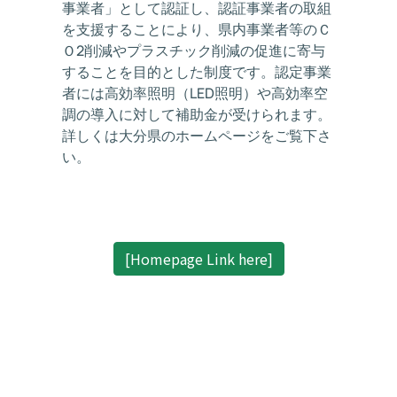
事業者」として認証し、認証事業者の取組
を支援することにより、県内事業者等のＣ
Ｏ2削減やプラスチック削減の促進に寄与
することを目的とした制度です。認定事業
者には高効率照明（LED照明）や高効率空
調の導入に対して補助金が受けられます。
詳しくは大分県のホームページをご覧下さ
い。
[Homepage Link here]