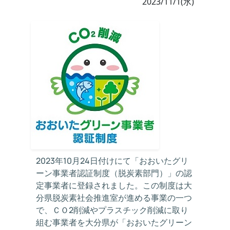
2023/11/1(水)
2023年10月24日付けにて「おおいたグリ
ーン事業者認証制度（脱炭素部門）」の認
定事業者に登録されました。この制度は大
分県脱炭素社会推進室が進める事業の一つ
で、ＣＯ2削減やプラスチック削減に取り
組む事業者を大分県が「おおいたグリーン